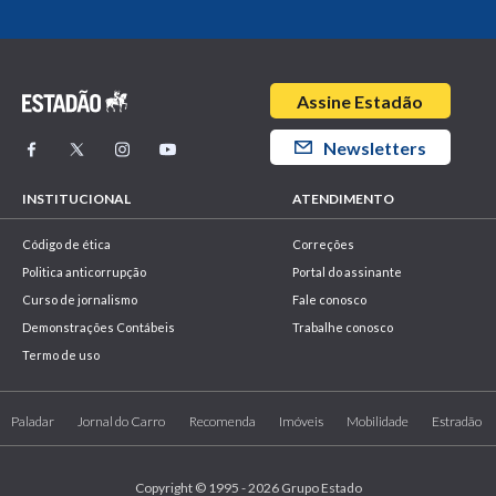
Assine Estadão
Newsletters
INSTITUCIONAL
ATENDIMENTO
Código de ética
Correções
Politica anticorrupção
Portal do assinante
Curso de jornalismo
Fale conosco
Demonstrações Contábeis
Trabalhe conosco
Termo de uso
Paladar
Jornal do Carro
Recomenda
Imóveis
Mobilidade
Estradão
Copyright © 1995 - 2026 Grupo Estado