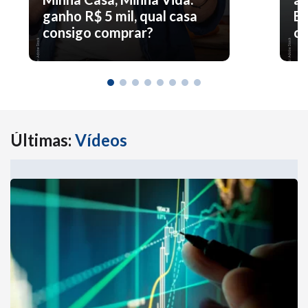
ganho R$ 5 mil, qual casa
En
consigo comprar?
co
Últimas:
Vídeos