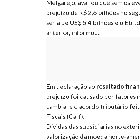
Melgarejo, avaliou que sem os ev
prejuízo de R$ 2,6 bilhões no se
seria de US$ 5,4 bilhões e o Ebit
anterior, informou.
Em declaração ao
resultado fina
prejuízo foi causado por fatores 
cambial e o acordo tributário fe
Fiscais (Carf).
Dívidas das subsidiárias no exte
valorização da moeda norte-amer