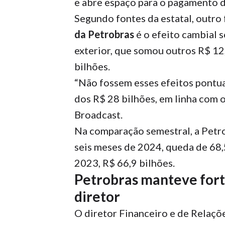
e abre espaço para o pagamento d
Segundo fontes da estatal, outro
da Petrobras
é o efeito cambial s
exterior, que somou outros R$ 12
bilhões.
“Não fossem esses efeitos pontua
dos R$ 28 bilhões, em linha com o
Broadcast.
Na comparação semestral, a Petro
seis meses de 2024, queda de 68
2023, R$ 66,9 bilhões.
Petrobras manteve forte
diretor
O diretor Financeiro e de Relaçõ