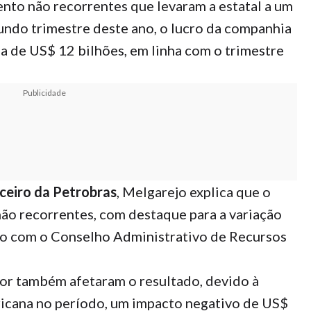
ento não recorrentes que levaram a estatal a um
gundo trimestre deste ano, o lucro da companhia
da de US$ 12 bilhões, em linha com o trimestre
Publicidade
nceiro da Petrobras
, Melgarejo explica que o
não recorrentes, com destaque para a variação
ito com o Conselho Administrativo de Recursos
rior também afetaram o resultado, devido à
icana no período, um impacto negativo de US$