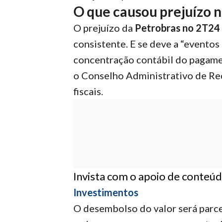
O que causou prejuízo n
O prejuízo da
Petrobras no 2T24
consistente. E se deve a “eventos
concentração contábil do pagame
o Conselho Administrativo de Rec
fiscais.
Invista com o apoio de conteúdo
Investimentos
O desembolso do valor será parcel