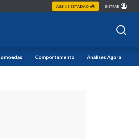
ASSINE
ESTADÃO
ENTRAR
tomoedas
Comportamento
Análises Ágora