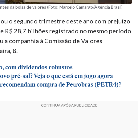
tes da bolsa de valores (Foto: Marcelo Camargo/Agência Brasil)
ou o segundo trimestre deste ano com prejuízo
 de R$ 28,7 bilhões registrado no mesmo período
u a companhia à Comissão de Valores
eira, 8.
o, com dividendos robustos
vo pré-sal? Veja o que está em jogo agora
da recomendam compra de Petrobras (PETR4)?
CONTINUA APÓS A PUBLICIDADE