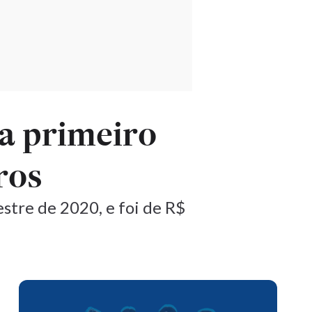
a primeiro
ros
stre de 2020, e foi de R$