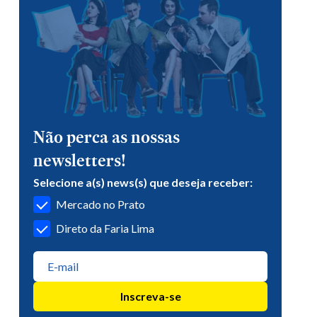
Não perca as nossas
newsletters!
Selecione a(s) news(s) que deseja receber:
Mercado no Prato
Direto da Faria Lima
Inscreva-se