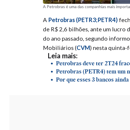
A Petrobras é uma das companhias mais importan
A
Petrobras (PETR3;PETR4)
fech
de R$ 2,6 bilhões, ante um lucro
do ano passado, segundo informo
Mobiliários (
CVM
) nesta quinta-f
Leia mais:
Petrobras deve ter 2T24 frac
Petrobras (PETR4) tem um no
Por que esses 3 bancos ain