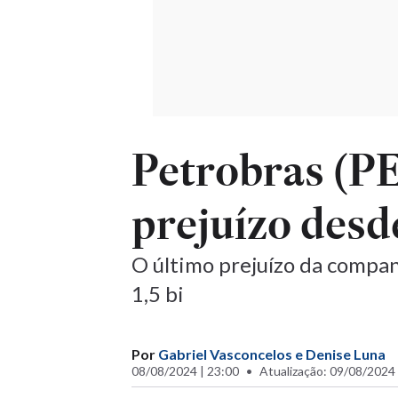
Petrobras (P
prejuízo desd
O último prejuízo da companh
1,5 bi
Por
Gabriel Vasconcelos e Denise Luna
08/08/2024 | 23:00
Atualização: 09/08/2024 