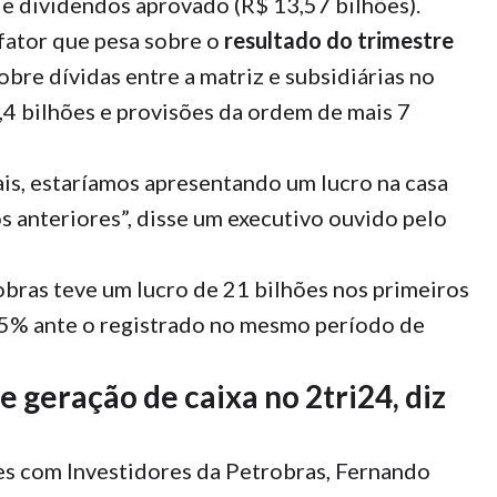
e dividendos aprovado (R$ 13,57 bilhões).
 fator que pesa sobre o
resultado do trimestre
obre dívidas entre a matriz e subsidiárias no
,4 bilhões e provisões da ordem de mais 7
is, estaríamos apresentando um lucro na casa
s anteriores”, disse um executivo ouvido pelo
bras teve um lucro de 21 bilhões nos primeiros
,5% ante o registrado no mesmo período de
 geração de caixa no 2tri24, diz
es com Investidores da Petrobras, Fernando