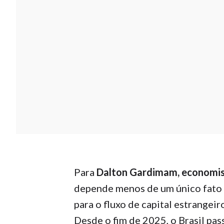
Para
Dalton Gardimam, economis
depende menos de um único fato 
para o fluxo de capital estrangeir
Desde o fim de 2025, o Brasil pas