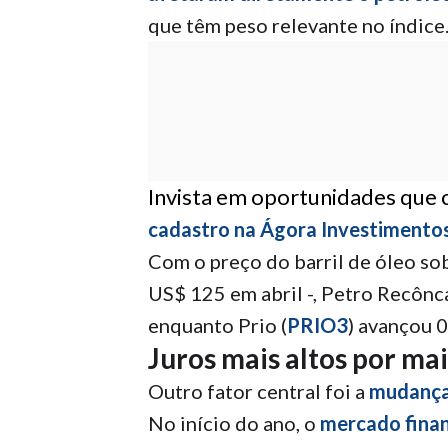
que têm peso relevante no índice
Invista em oportunidades que
cadastro na Ágora Investimento
Com o preço do barril de óleo sob
US$ 125 em abril -, Petro Recônc
enquanto Prio (
PRIO3
) avançou 
Juros mais altos por ma
Outro fator central foi a
mudança 
No início do ano, o
mercado finan