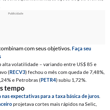
.
Publicidade
 combinam com seus objetivos.
Faça seu
s
 alta volatilidade – variando entre US$ 85 e
avo (
RECV3
) fechou o mês com queda de 7,48%,
0,24% e Petrobras (
PETR4
) subiu 1,72%.
is tempo
nas expectativas para a taxa básica de juros
.
ceiro
projetava cortes mais rápidos na Selic,