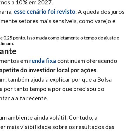
ximos a 10% em 2027.
nária,
esse cenário foi revisto
. A queda dos juros
amente setores mais sensíveis, como varejo e
 de 0,25 ponto. Isso muda completamente o tempo de ajuste e
rdimam.
nante
timentos em
renda fixa
continuam oferecendo
apetite do investidor local por ações
.
, também ajuda a explicar por que a Bolsa
a por tanto tempo e por que precisou do
tar a alta recente.
 um ambiente ainda volátil. Contudo, a
er mais visibilidade sobre os resultados das