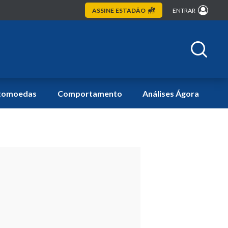
ASSINE
ESTADÃO
ENTRAR
tomoedas
Comportamento
Análises Ágora