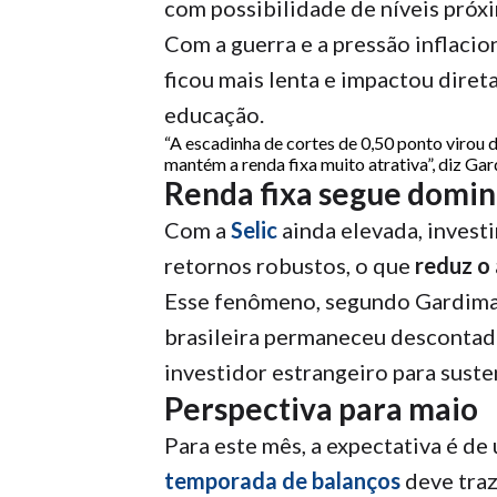
com possibilidade de níveis pró
Com a guerra e a pressão inflacio
ficou mais lenta e impactou diret
educação.
“A escadinha de cortes de 0,50 ponto virou
mantém a renda fixa muito atrativa”, diz Ga
Renda fixa segue domi
Com a
Selic
ainda elevada, inves
retornos robustos, o que
reduz o 
Esse fenômeno, segundo Gardimam
brasileira permaneceu descontad
investidor estrangeiro para susten
Perspectiva para maio
Para este mês, a expectativa é de
temporada de balanços
deve traz