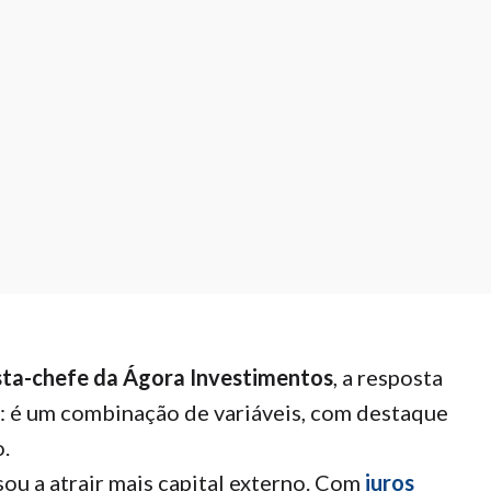
ta-chefe da Ágora Investimentos
, a resposta
: é um combinação de variáveis, com destaque
o.
sou a atrair mais capital externo. Com
juros