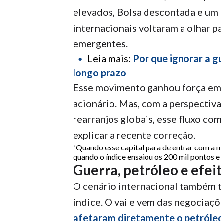
elevados, Bolsa descontada e um 
internacionais voltaram a olhar 
emergentes.
Leia mais:
Por que ignorar a g
longo prazo
Esse movimento ganhou força em 
acionário. Mas, com a perspectiv
rearranjos globais, esse fluxo co
explicar a recente correção.
“Quando esse capital para de entrar com a m
quando o índice ensaiou os 200 mil pontos e
Guerra, petróleo e efeit
O cenário internacional também t
índice. O vai e vem das negociaçõ
afetaram diretamente o petróle