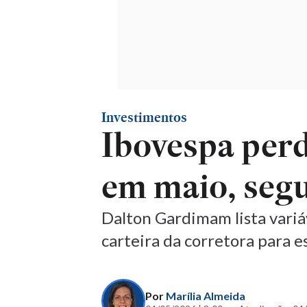
Investimentos
Ibovespa perd
em maio, seg
Dalton Gardimam lista variáv
carteira da corretora para e
Por
Marília Almeida