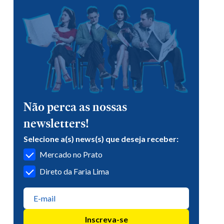
Não perca as nossas
newsletters!
Selecione a(s) news(s) que deseja receber:
Mercado no Prato
Direto da Faria Lima
Inscreva-se