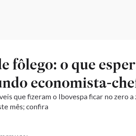
e fôlego: o que esper
undo economista-che
eis que fizeram o Ibovespa ficar no zero a 
ste mês; confira