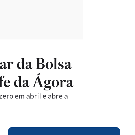
ar da Bolsa
fe da Ágora
zero em abril e abre a