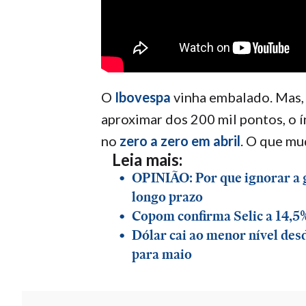
O
Ibovespa
vinha embalado. Mas, 
aproximar dos 200 mil pontos, o í
no
zero a zero em abril
. O que m
Leia mais:
OPINIÃO: Por que ignorar a g
longo prazo
Copom confirma Selic a 14,5
Dólar cai ao menor nível desd
para maio