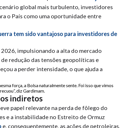
cenário global mais turbulento, investidores
para o País como uma oportunidade entre
uerra tem sido vantajoso para investidores de
2026, impulsionando a alta do mercado
a de redução das tensões geopolíticas e
meçou a perder intensidade, o que ajuda a
esma força, a Bolsa naturalmente sente. Foi isso que vimos
 recuou”, diz Gardimam.
os indiretos
eve papel relevante na perda de fôlego do
es e a instabilidade no Estreito de Ormuz
o
e, consequentemente, as ações de petroleiras,