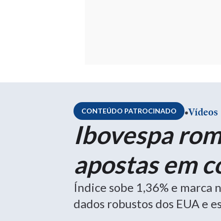
.
Vídeos
CONTEÚDO PATROCINADO
Ibovespa rom
apostas em co
Índice sobe 1,36% e marca n
dados robustos dos EUA e e