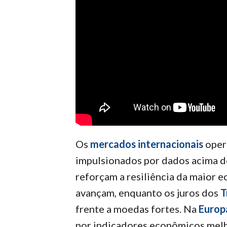
Os
mercados internacionais
opera
impulsionados por dados acima d
reforçam a resiliência da maior
avançam, enquanto os juros dos
T
frente a moedas fortes. Na
Europ
por indicadores econômicos melh