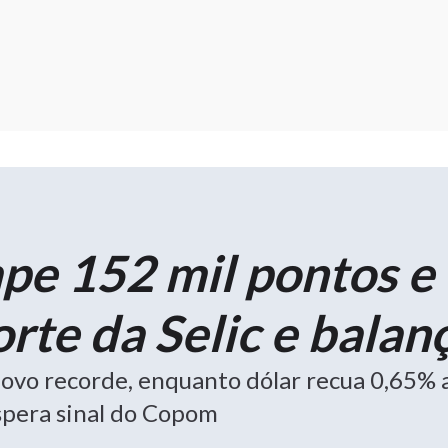
pe 152 mil pontos e
rte da Selic e balan
ovo recorde, enquanto dólar recua 0,65% 
spera sinal do Copom