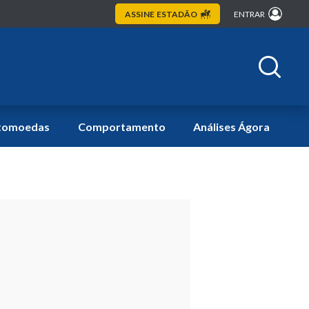
ASSINE
ESTADÃO
ENTRAR
tomoedas
Comportamento
Análises Ágora