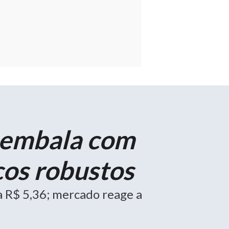
 embala com
ços robustos
a R$ 5,36; mercado reage a