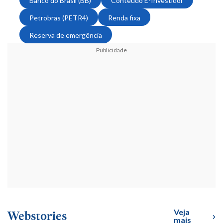
Banco do Brasil (BB)
Conteúdo E-Investidor
Petrobras (PETR4)
Renda fixa
Reserva de emergência
Publicidade
Veja
Webstories
mais