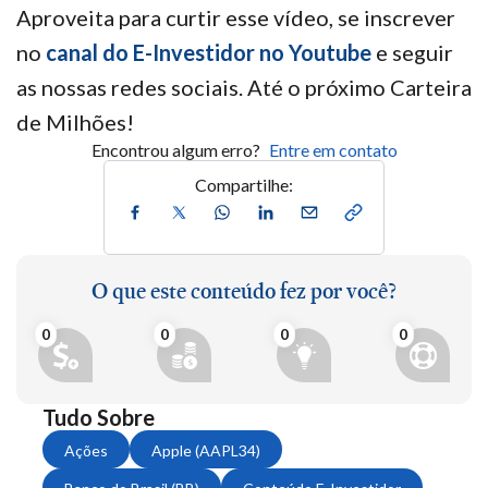
Aproveita para curtir esse vídeo, se inscrever
no
canal do E-Investidor no Youtube
e seguir
as nossas redes sociais. Até o próximo Carteira
de Milhões!
Encontrou algum erro?
Entre em contato
Compartilhe:
O que este conteúdo fez por você?
0
0
0
0
Tudo Sobre
Ações
Apple (AAPL34)