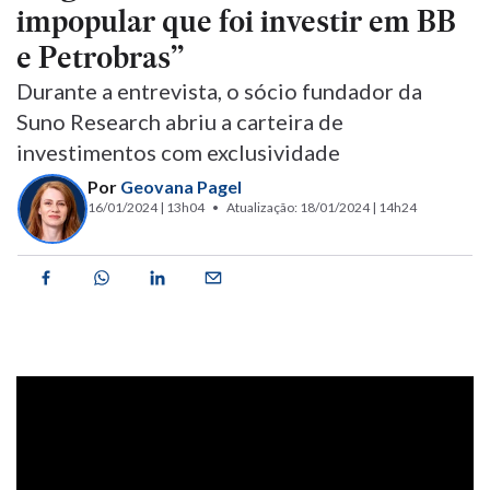
impopular que foi investir em BB
e Petrobras”
Durante a entrevista, o sócio fundador da
Suno Research abriu a carteira de
investimentos com exclusividade
Por
Geovana Pagel
16/01/2024 | 13h04
Atualização: 18/01/2024 | 14h24